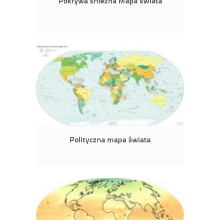
Pokrywa śnieżna Mapa świata
Polityczna mapa świata