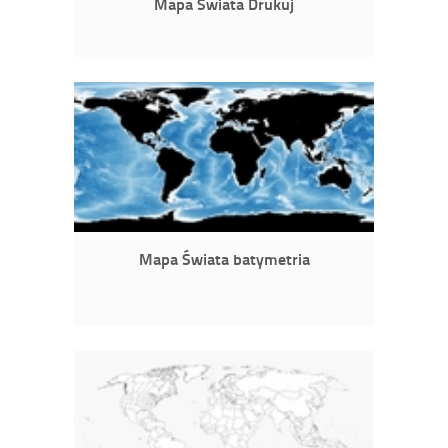
Mapa Świata Drukuj
Mapa Świata batymetria