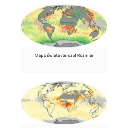
Mapa świata Aerozol Rozmiar