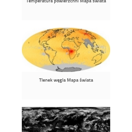
Temperatura powierzchni Mapa świata
Tlenek węgla Mapa świata