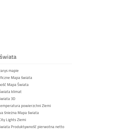
świata
zarys mapie
ficzne Mapa świata
ność Mapa Świata
wiata klimat
wiata 3D
emperatura powierzchni Ziemi
a śnieżna Mapa świata
ity Lights Ziemi
wiata Produktywność pierwotna netto