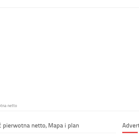
tna netto
pierwotna netto, Mapa i plan
Adver