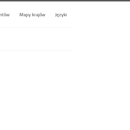
ntów
Mapy krajów
Języki