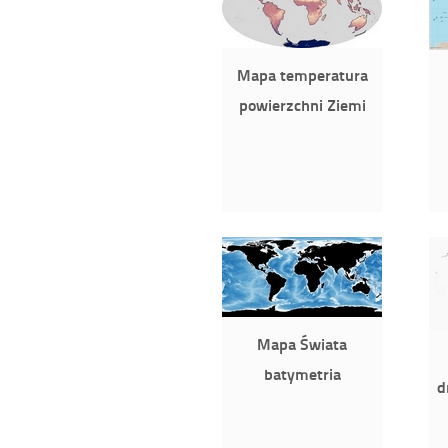
Mapa temperatura
powierzchni Ziemi
Mapa Świata
batymetria
d