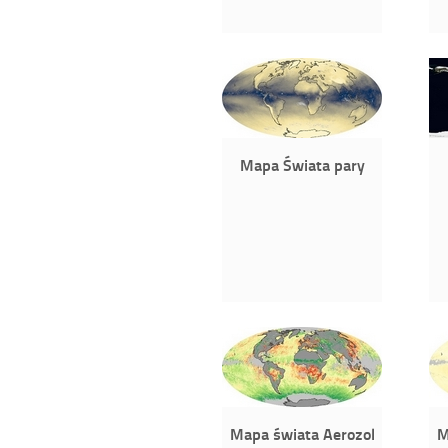
Mapa Świata pary
Mapa świata Aerozol
M