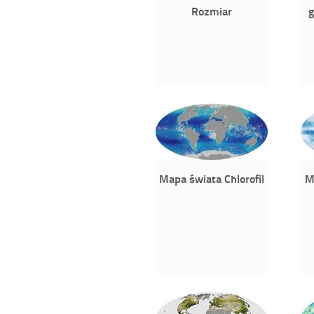
Rozmiar
g
Mapa świata Chlorofil
M