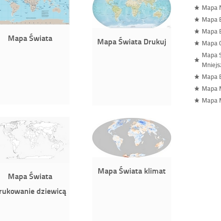
Mapa 
Mapa E
Mapa 
Mapa Świata
Mapa Świata Drukuj
Mapa 
Mapa S
Mniejs
Mapa B
Mapa 
Mapa 
Mapa Świata klimat
Mapa Świata
rukowanie dziewicą