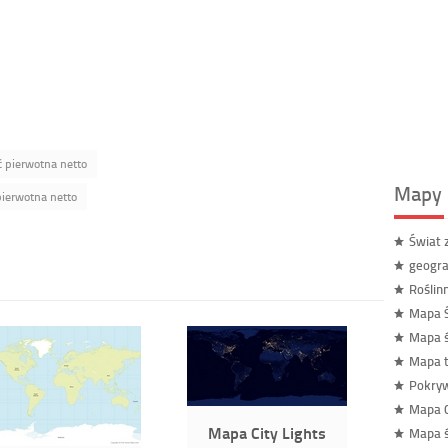
 pierwotna netto
Mapy 
ierwotna netto
Świat 
geogra
Roślin
Mapa Ś
Mapa ś
Mapa t
Pokryw
Mapa C
Mapa City Lights
Mapa ś