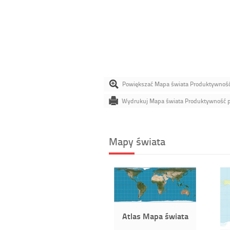
Powiększać Mapa świata Produktywność
Wydrukuj Mapa świata Produktywność p
Mapy świata
Atlas Mapa świata