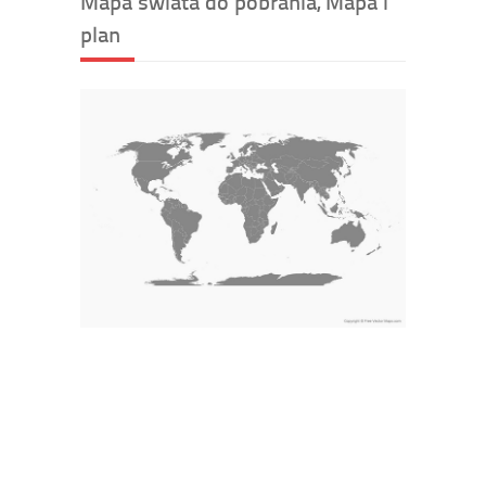
Mapa świata do pobrania, Mapa i
plan