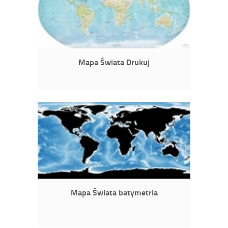
Mapa Świata Drukuj
Mapa Świata batymetria