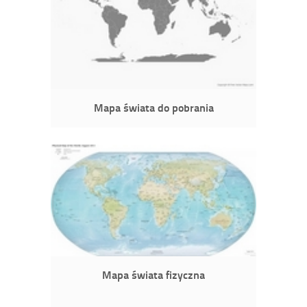
Mapa świata do pobrania
Mapa świata fizyczna