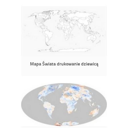
Mapa Świata drukowanie dziewicą