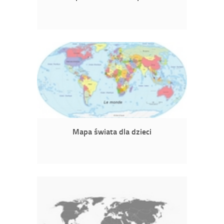
Mapa świata dla dzieci