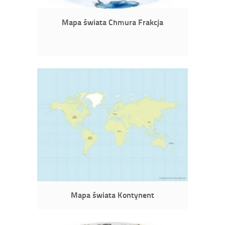
Mapa świata Chmura Frakcja
Mapa świata Kontynent