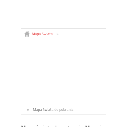
Mapa Świata
»
»
Mapa świata do pobrania