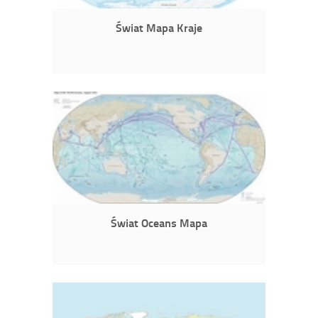
Świat Mapa Kraje
Świat Oceans Mapa