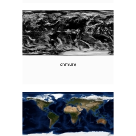
chmury