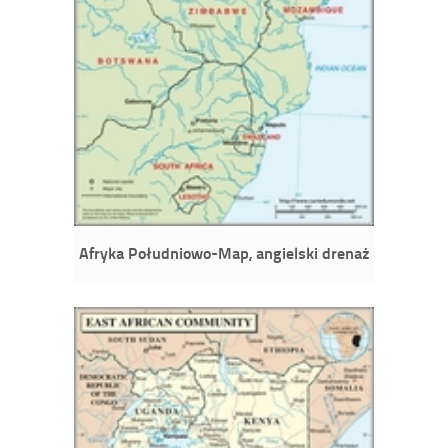
Afryka Południowo-Map, angielski drenaż