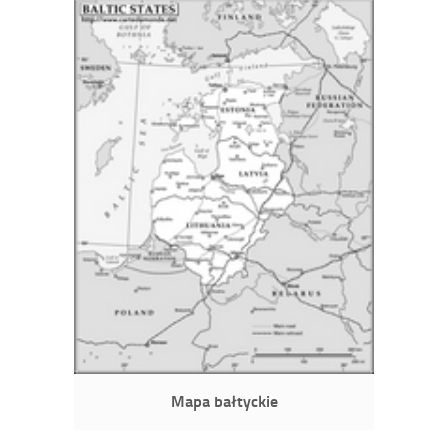
Mapa bałtyckie