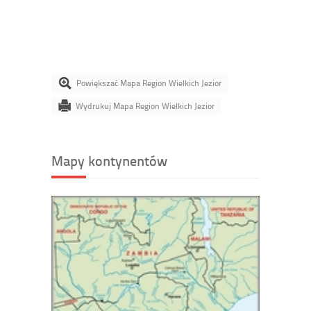
Powiększać Mapa Region Wielkich Jezior
Wydrukuj Mapa Region Wielkich Jezior
Mapy kontynentów