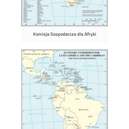
Komisja Gospodarcza dla Afryki