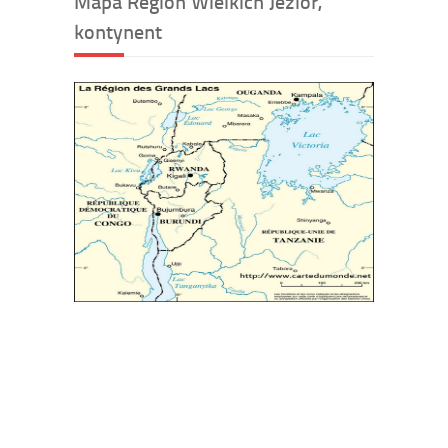
Mapa Region Wielkich Jezior,
kontynent