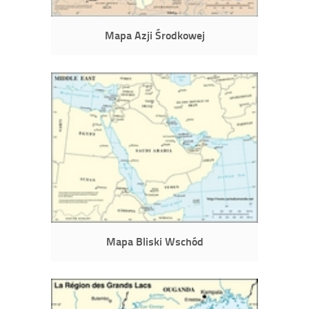
Mapa Azji Środkowej
Mapa Bliski Wschód