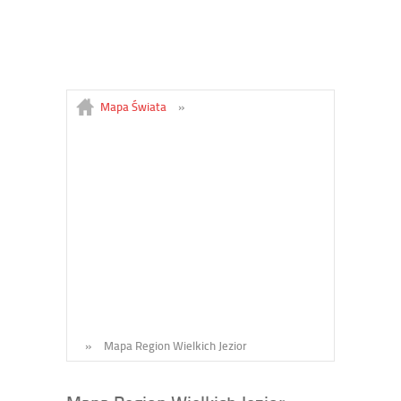
Mapa Świata
»
»
Mapa Region Wielkich Jezior