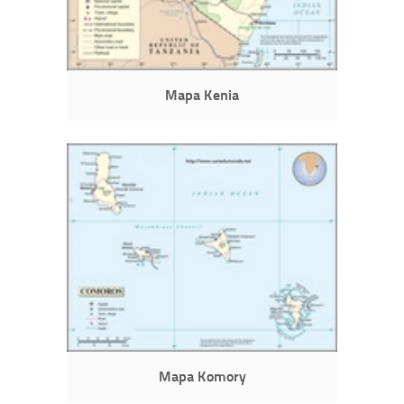
Mapa Kenia
Mapa Komory