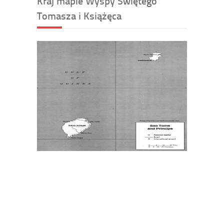
Kraj mapie Wyspy Świętego
Tomasza i Książęca