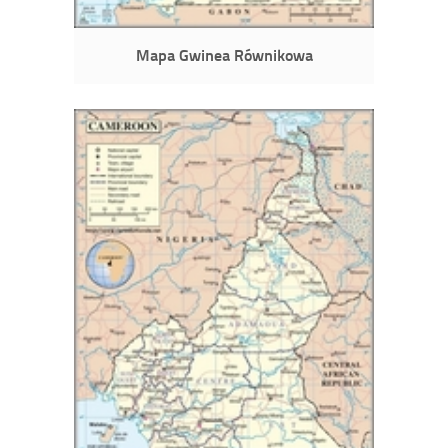
Mapa Gwinea Równikowa