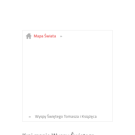
Mapa Świata
»
»
Wyspy Świętego Tomasza i Książęca