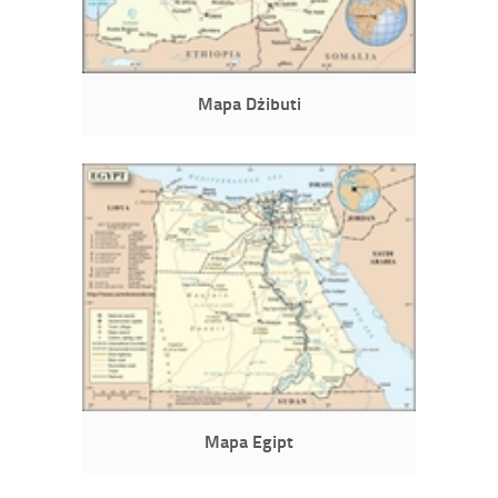
Mapa Dżibuti
Mapa Egipt