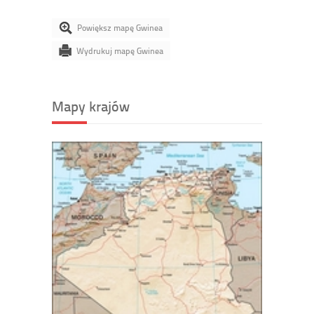
Powiększ mapę Gwinea
Wydrukuj mapę Gwinea
Mapy krajów