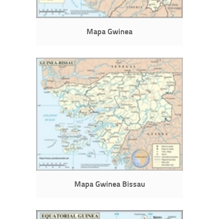
Mapa Gwinea
Mapa Gwinea Bissau