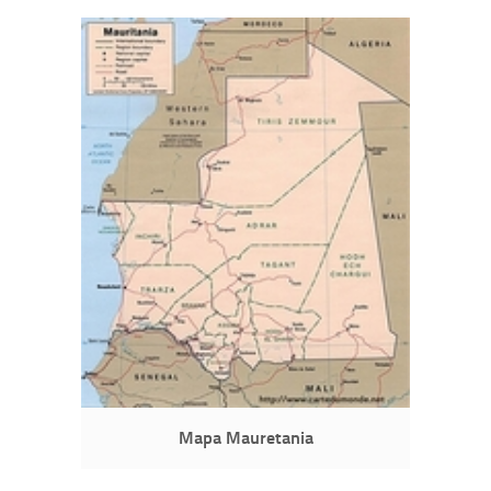
Mapa Mauretania