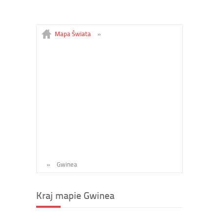
Mapa Świata
»
»
Gwinea
Kraj mapie Gwinea