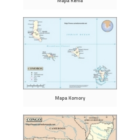
Mapa Kenia
Mapa Komory