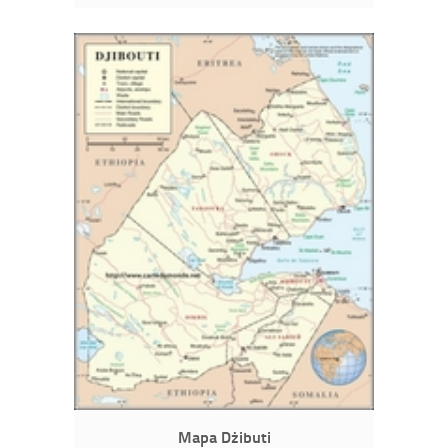
Mapa Dżibuti