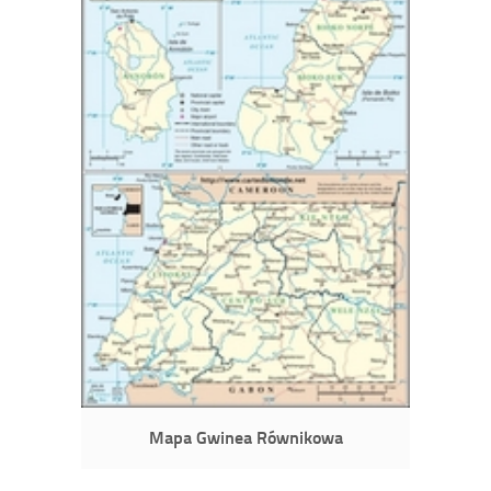
Mapa Gwinea Równikowa