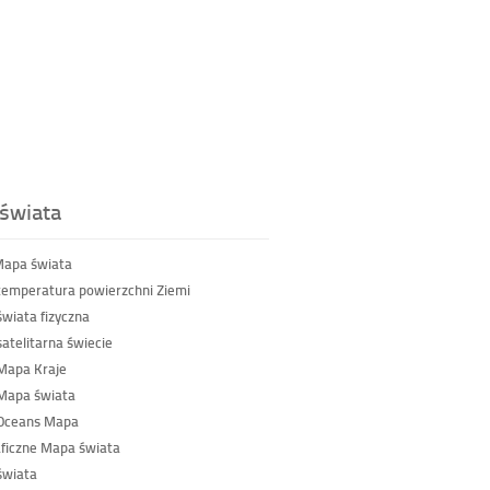
świata
Mapa świata
emperatura powierzchni Ziemi
wiata fizyczna
atelitarna świecie
Mapa Kraje
Mapa świata
 Oceans Mapa
ficzne Mapa świata
świata