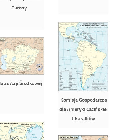
Europy
apa Azji Środkowej
Komisja Gospodarcza
dla Ameryki Łacińskiej
i Karaibów