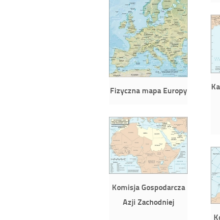
Ka
Fizyczna mapa Europy
Komisja Gospodarcza
Azji Zachodniej
K