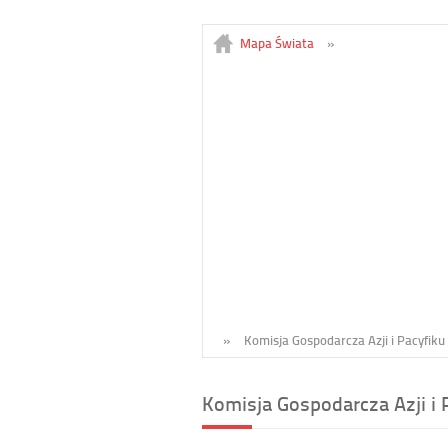
Mapa Świata
»
»
Komisja Gospodarcza Azji i Pacyfiku
Komisja Gospodarcza Azji i 