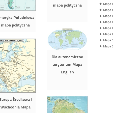
Mapa 
mapa polityczna
Mapa 
Mapa 
meryka Południowa
Mapa 
mapa polityczna
Mapa 
Mapa 
Mapa S
Mapa S
Dla autonomiczne
terytorium Mapa
English
Europa Środkowa i
Wschodnia Mapa