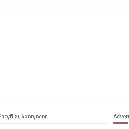
Pacyfiku, kontynent
Adver