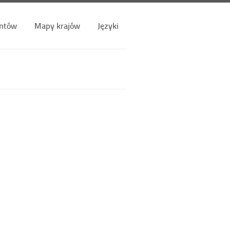
ntów
Mapy krajów
Języki