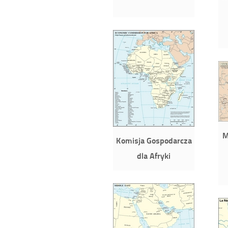
M
Komisja Gospodarcza
dla Afryki