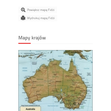
Powiększ mapę Fidżi
Wydrukuj mapę Fidżi
Mapy krajów