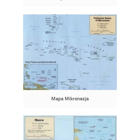
Mapa Mikronezja