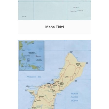
Mapa Fidżi